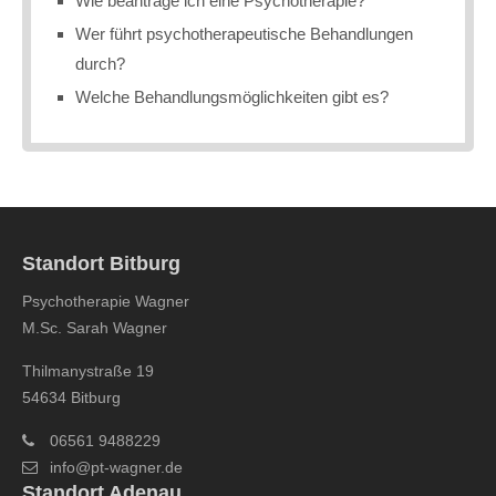
Wie beantrage ich eine Psychotherapie?
Wer führt psychotherapeutische Behandlungen
durch?
Welche Behandlungsmöglichkeiten gibt es?
Standort Bitburg
Psychotherapie Wagner
M.Sc. Sarah Wagner
Thilmanystraße 19
54634 Bitburg
06561 9488229
info@pt-wagner.de
Standort Adenau