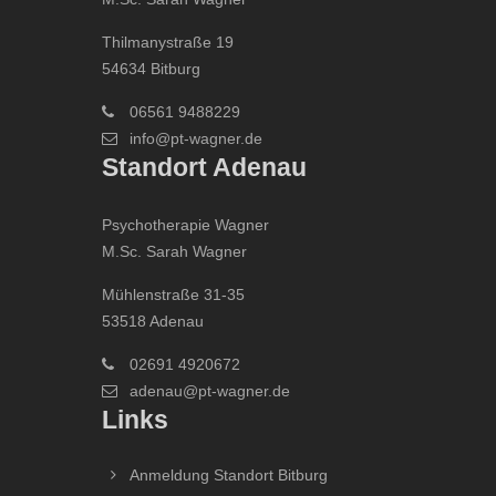
Thilmanystraße 19
54634 Bitburg
06561 9488229
info@pt-wagner.de
Standort Adenau
Psychotherapie Wagner
M.Sc. Sarah Wagner
Mühlenstraße 31-35
53518 Adenau
02691 4920672
adenau@pt-wagner.de
Links
Anmeldung Standort Bitburg