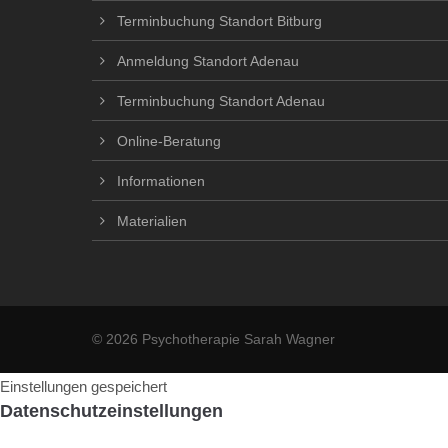
Terminbuchung Standort Bitburg
Anmeldung Standort Adenau
Terminbuchung Standort Adenau
Online-Beratung
Informationen
Materialien
© 2026 Psychotherapie Sarah Wagner
Einstellungen gespeichert
Datenschutzeinstellungen