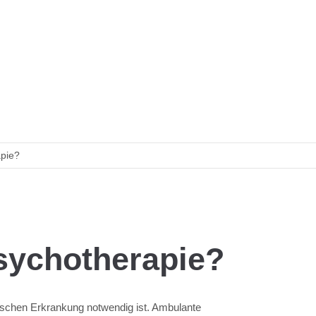
apie?
sychotherapie?
ischen Erkrankung notwendig ist. Ambulante