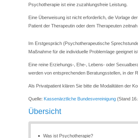
Psychotherapie ist eine zuzahlungsfreie Leistung.
Eine Überweisung ist nicht erforderlich, die Vorlage 
Patient der Therapeutin oder dem Therapeuten zeitnah 
Im Erstgespräch (Psychotherapeutische Sprechstunde) 
Maßnahme für die individuelle Problemlage geeignet ist
Eine reine Erziehungs-, Ehe-, Lebens- oder Sexualb
werden von entsprechenden Beratungsstellen, in der R
Als Privatpatient klären Sie bitte die Modalitäten der
Quelle:
Kassenärztliche Bundesvereinigung
(Stand 16.
Übersicht
Was ist Psychotherapie?