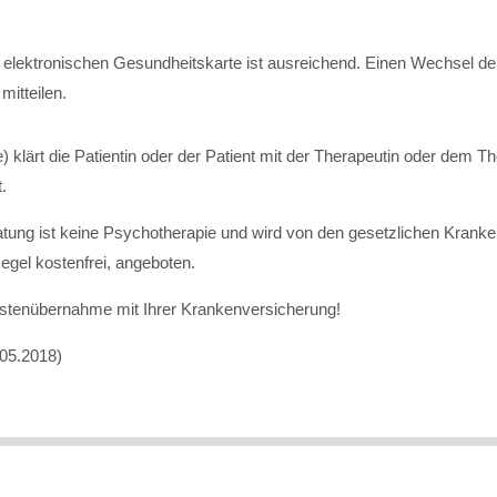
der elektronischen Gesundheitskarte ist ausreichend. Einen Wechsel d
mitteilen.
klärt die Patientin oder der Patient mit der Therapeutin oder dem T
.
eratung ist keine Psychotherapie und wird von den gesetzlichen Kr
egel kostenfrei, angeboten.
 Kostenübernahme mit Ihrer Krankenversicherung!
05.2018)