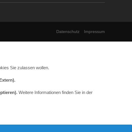
Datenschutz
Impressum
kies Sie zulassen wollen.
Extern)
.
ptieren).
Weitere Informationen finden Sie in der