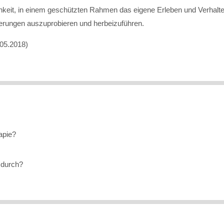
ichkeit, in einem geschützten Rahmen das eigene Erleben und Verhal
erungen auszuprobieren und herbeizuführen.
05.2018)
apie?
 durch?