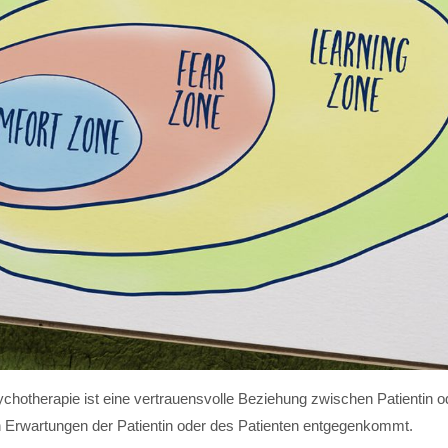
chotherapie ist eine vertrauensvolle Beziehung zwischen Patientin o
n Erwartungen der Patientin oder des Patienten entgegenkommt.